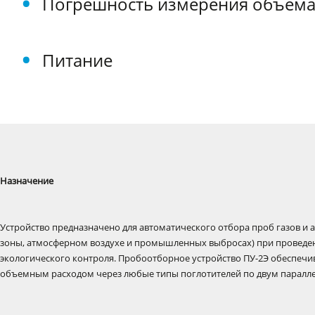
Погрешность измерения объёма
Питание
Назначение
Устройство предназначено для автоматического отбора проб газов и а
зоны, атмосферном воздухе и промышленных выбросах) при проведе
экологического контроля. Пробоотборное устройство ПУ-2Э обеспечи
объемным расходом через любые типы поглотителей по двум паралл