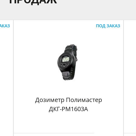
АКАЗ
ПОД ЗАКАЗ
Дозиметр Полимастер
ДКГ-РМ1603А