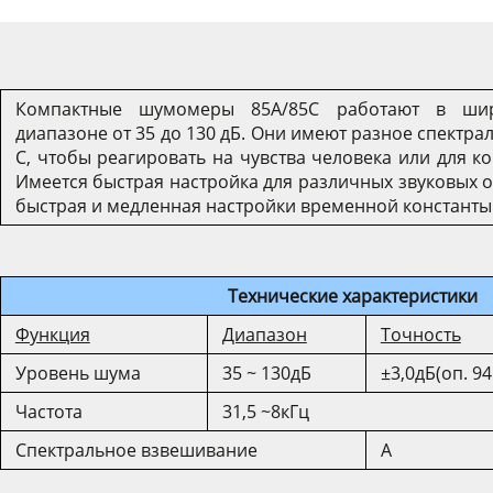
Компактные шумомеры 85A/85C работают в ши
диапазоне от 35 до 130 дБ. Они имеют разное спектра
C, чтобы реагировать на чувства человека или для к
Имеется быстрая настройка для различных звуковых о
быстрая и медленная настройки временной константы
Технические характеристики
Функция
Диапазон
Точность
Уровень шума
35 ~ 130дБ
±3,0дБ(оп. 94
Частота
31,5 ~8кГц
Спектральное взвешивание
A