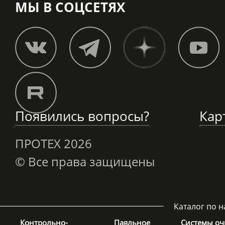
МЫ В СОЦСЕТЯХ
Появились вопросы?
Кар
ПРОТЕХ
2026
© Все права защищены
Каталог по 
Контрольно-
Паяльное
Системы оч