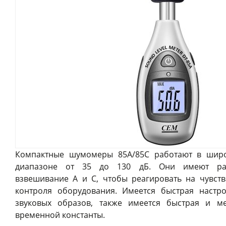
Компактные шумомеры 85A/85C работают в шир
диапазоне от 35 до 130 дБ. Они имеют раз
взвешивание A и C, чтобы реагировать на чувств
контроля оборудования. Имеется быстрая настр
звуковых образов, также имеется быстрая и м
временной константы.