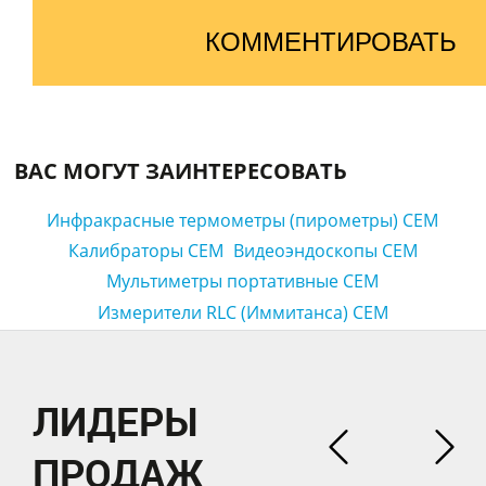
КОММЕНТИРОВАТЬ
ВАС МОГУТ ЗАИНТЕРЕСОВАТЬ
Инфракрасные термометры (пирометры) CEM
Калибраторы CEM
Видеоэндоскопы CEM
Мультиметры портативные CEM
Измерители RLC (Иммитанса) CEM
ЛИДЕРЫ
ПРОДАЖ