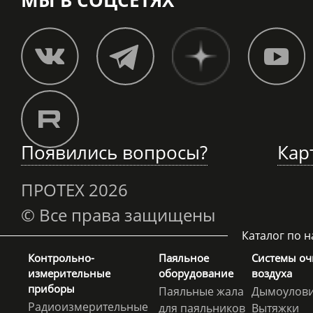
МЫ В СОЦСЕТЯХ
Появились вопросы?
Кар
ПРОТЕХ
2026
© Все права защищены
Каталог по 
Контрольно-
Паяльное
Системы оч
измерительные
оборудование
воздуха
приборы
Паяльные жала
Дымоулови
Радиоизмерительные
для паяльников
Вытяжки