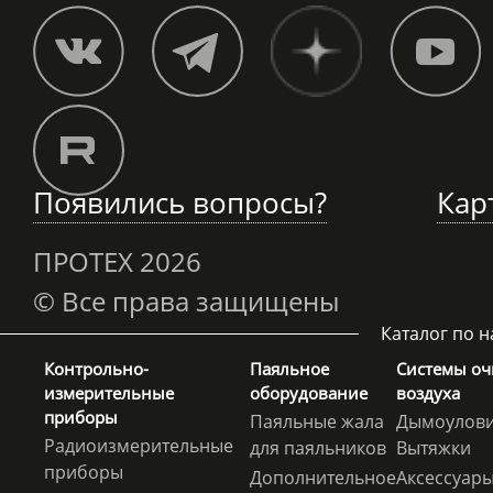
Появились вопросы?
Кар
ПРОТЕХ
2026
© Все права защищены
Каталог по 
Контрольно-
Паяльное
Системы оч
измерительные
оборудование
воздуха
приборы
Паяльные жала
Дымоулови
Радиоизмерительные
для паяльников
Вытяжки
приборы
Дополнительное
Аксессуары